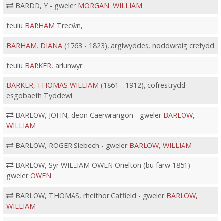
BARDD, Y - gweler
MORGAN, WILLIAM
teulu
BARHAM
Trecŵn,
BARHAM, DIANA
(1763 - 1823), arglwyddes, noddwraig crefydd
teulu
BARKER
, arlunwyr
BARKER, THOMAS WILLIAM
(1861 - 1912), cofrestrydd
esgobaeth Tyddewi
BARLOW, JOHN, deon Caerwrangon - gweler
BARLOW,
WILLIAM
BARLOW, ROGER Slebech - gweler
BARLOW, WILLIAM
BARLOW, Syr WILLIAM OWEN Orielton (bu farw 1851) -
gweler
OWEN
BARLOW, THOMAS, rheithor Catfield - gweler
BARLOW,
WILLIAM