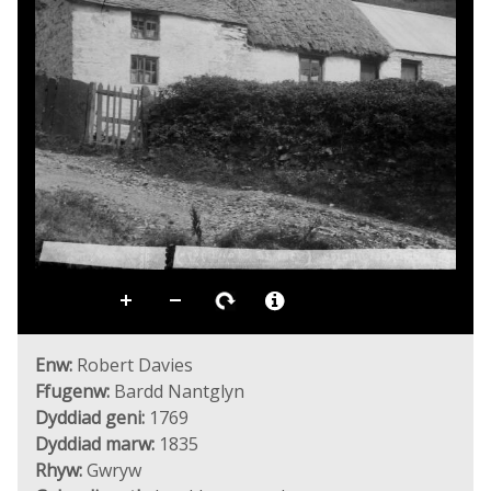
Enw:
Robert Davies
Ffugenw:
Bardd Nantglyn
Dyddiad geni:
1769
Dyddiad marw:
1835
Rhyw:
Gwryw