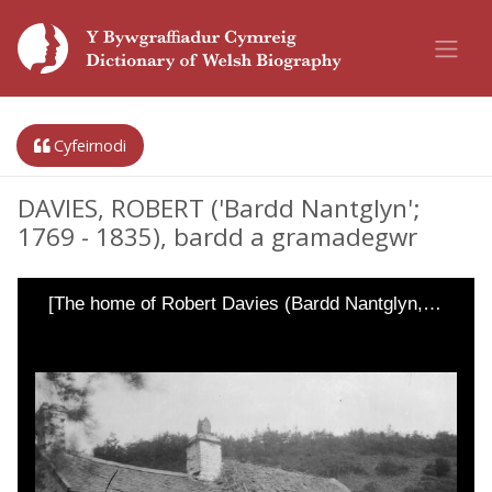
Cyfeirnodi
DAVIES, ROBERT ('Bardd Nantglyn';
1769 - 1835), bardd a gramadegwr
[The home of Robert Davies (Bardd Nantglyn,…