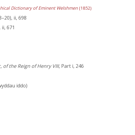
hical Dictionary of Eminent Welshmen
(1852)
–20), ii, 698
 ii, 671
of the Reign of Henry VIII
, Part i, 246
wyddau iddo)