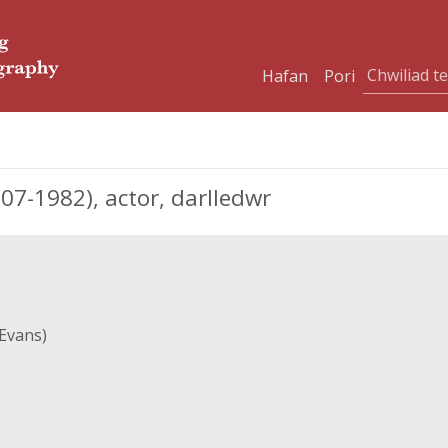
Hafan
Pori
7-1982), actor, darlledwr
Evans)