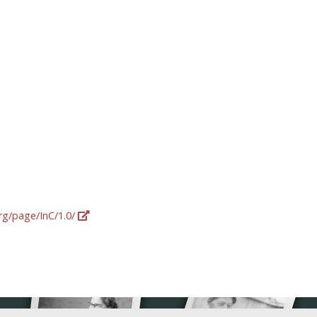
org/page/InC/1.0/