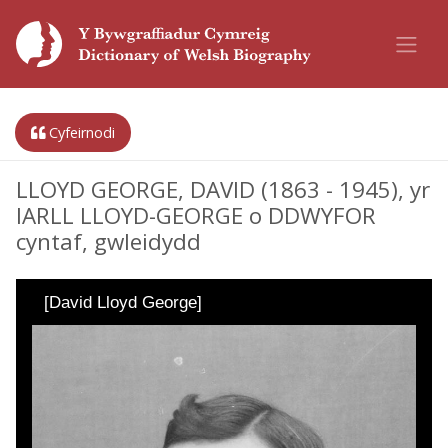
Cyfeirnodi
LLOYD GEORGE, DAVID (1863 - 1945), yr
IARLL LLOYD-GEORGE o DDWYFOR
cyntaf, gwleidydd
[David Lloyd George]