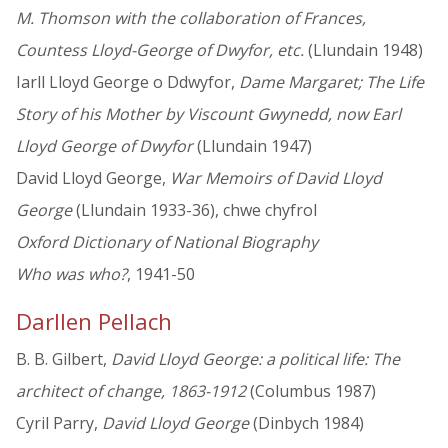
M. Thomson with the collaboration of Frances,
Countess Lloyd-George of Dwyfor, etc.
(Llundain 1948)
Iarll Lloyd George o Ddwyfor,
Dame Margaret; The Life
Story of his Mother by Viscount Gwynedd, now Earl
Lloyd George of Dwyfor
(Llundain 1947)
David Lloyd George,
War Memoirs of David Lloyd
George
(Llundain 1933-36), chwe chyfrol
Oxford Dictionary of National Biography
Who was who?
, 1941-50
Darllen Pellach
B. B. Gilbert,
David Lloyd George: a political life: The
architect of change, 1863-1912
(Columbus 1987)
Cyril Parry,
David Lloyd George
(Dinbych 1984)