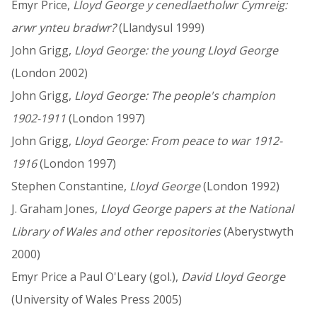
Emyr Price,
Lloyd George y cenedlaetholwr Cymreig:
arwr ynteu bradwr?
(Llandysul 1999)
John Grigg,
Lloyd George: the young Lloyd George
(London 2002)
John Grigg,
Lloyd George: The people's champion
1902-1911
(London 1997)
John Grigg,
Lloyd George: From peace to war 1912-
1916
(London 1997)
Stephen Constantine,
Lloyd George
(London 1992)
J. Graham Jones,
Lloyd George papers at the National
Library of Wales and other repositories
(Aberystwyth
2000)
Emyr Price a Paul O'Leary (gol.),
David Lloyd George
(University of Wales Press 2005)