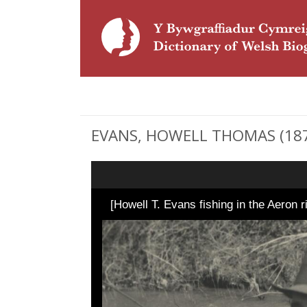
EVANS, HOWELL THOMAS (1877
[Howell T. Evans fishing in the Aeron r