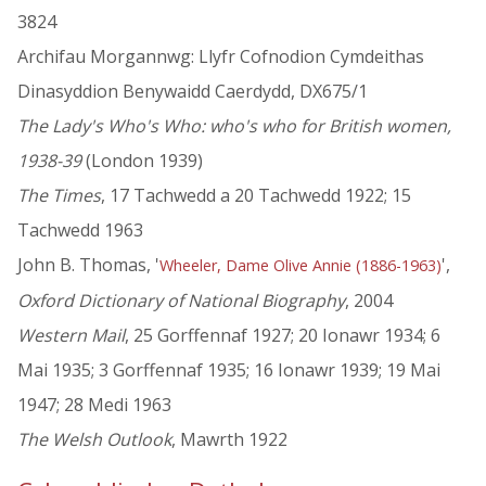
3824
Archifau Morgannwg: Llyfr Cofnodion Cymdeithas
Dinasyddion Benywaidd Caerdydd, DX675/1
The Lady's Who's Who: who's who for British women,
1938-39
(London 1939)
The Times
, 17 Tachwedd a 20 Tachwedd 1922; 15
Tachwedd 1963
John B. Thomas, '
',
Wheeler, Dame Olive Annie (1886-1963)
Oxford Dictionary of National Biography
, 2004
Western Mail
, 25 Gorffennaf 1927; 20 Ionawr 1934; 6
Mai 1935; 3 Gorffennaf 1935; 16 Ionawr 1939; 19 Mai
1947; 28 Medi 1963
The Welsh Outlook
, Mawrth 1922