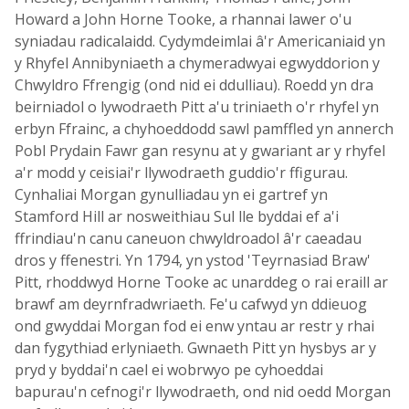
Howard a John Horne Tooke, a rhannai lawer o'u
syniadau radicalaidd. Cydymdeimlai â'r Americaniaid yn
y Rhyfel Annibyniaeth a chymeradwyai egwyddorion y
Chwyldro Ffrengig (ond nid ei ddulliau). Roedd yn dra
beirniadol o lywodraeth Pitt a'u triniaeth o'r rhyfel yn
erbyn Ffrainc, a chyhoeddodd sawl pamffled yn annerch
Pobl Prydain Fawr gan resynu at y gwariant ar y rhyfel
a'r modd y ceisiai'r llywodraeth guddio'r ffigurau.
Cynhaliai Morgan gynulliadau yn ei gartref yn
Stamford Hill ar nosweithiau Sul lle byddai ef a'i
ffrindiau'n canu caneuon chwyldroadol â'r caeadau
dros y ffenestri. Yn 1794, yn ystod 'Teyrnasiad Braw'
Pitt, rhoddwyd Horne Tooke ac unarddeg o rai eraill ar
brawf am deyrnfradwriaeth. Fe'u cafwyd yn ddieuog
ond gwyddai Morgan fod ei enw yntau ar restr y rhai
dan fygythiad erlyniaeth. Gwnaeth Pitt yn hysbys ar y
pryd y byddai'n cael ei wobrwyo pe cyhoeddai
bapurau'n cefnogi'r llywodraeth, ond nid oedd Morgan