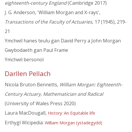
eighteenth-century England
(Cambridge 2017)
J. G. Anderson, 'William Morgan and X-rays',
Transactions of the Faculty of Actuaries
, 17 (1945), 219-
21
Ymchwil hanes teulu gan David Perry a John Morgan
Gwybodaeth gan Paul Frame
Ymchwil bersonol
Darllen Pellach
Nicola Bruton Bennetts,
William Morgan: Eighteenth-
Century Actuary, Mathematician and Radical
(University of Wales Press 2020)
Laura MacDougall,
History: An Equitable life
Erthygl Wicipedia:
William Morgan (ystadegydd)