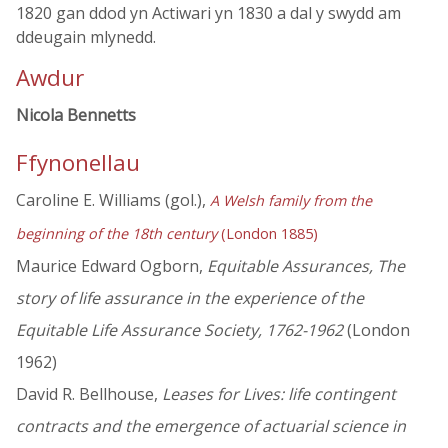
1820 gan ddod yn Actiwari yn 1830 a dal y swydd am
ddeugain mlynedd.
Awdur
Nicola Bennetts
Ffynonellau
Caroline E. Williams (gol.),
A Welsh family from the
beginning of the 18th century
(London 1885)
Maurice Edward Ogborn,
Equitable Assurances, The
story of life assurance in the experience of the
Equitable Life Assurance Society, 1762-1962
(London
1962)
David R. Bellhouse,
Leases for Lives: life contingent
contracts and the emergence of actuarial science in