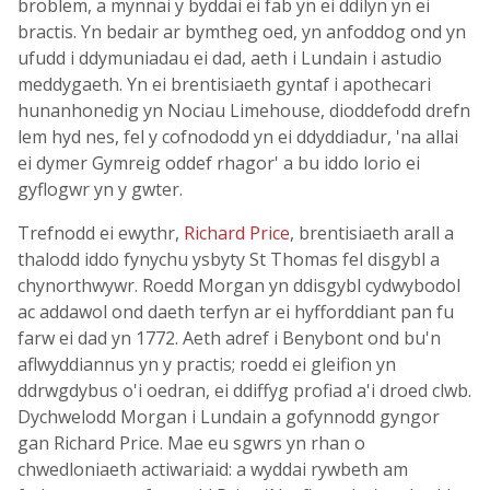
broblem, a mynnai y byddai ei fab yn ei ddilyn yn ei
bractis. Yn bedair ar bymtheg oed, yn anfoddog ond yn
ufudd i ddymuniadau ei dad, aeth i Lundain i astudio
meddygaeth. Yn ei brentisiaeth gyntaf i apothecari
hunanhonedig yn Nociau Limehouse, dioddefodd drefn
lem hyd nes, fel y cofnododd yn ei ddyddiadur, 'na allai
ei dymer Gymreig oddef rhagor' a bu iddo lorio ei
gyflogwr yn y gwter.
Trefnodd ei ewythr,
Richard Price
, brentisiaeth arall a
thalodd iddo fynychu ysbyty St Thomas fel disgybl a
chynorthwywr. Roedd Morgan yn ddisgybl cydwybodol
ac addawol ond daeth terfyn ar ei hyfforddiant pan fu
farw ei dad yn 1772. Aeth adref i Benybont ond bu'n
aflwyddiannus yn y practis; roedd ei gleifion yn
ddrwgdybus o'i oedran, ei ddiffyg profiad a'i droed clwb.
Dychwelodd Morgan i Lundain a gofynnodd gyngor
gan Richard Price. Mae eu sgwrs yn rhan o
chwedloniaeth actiwariaid: a wyddai rywbeth am