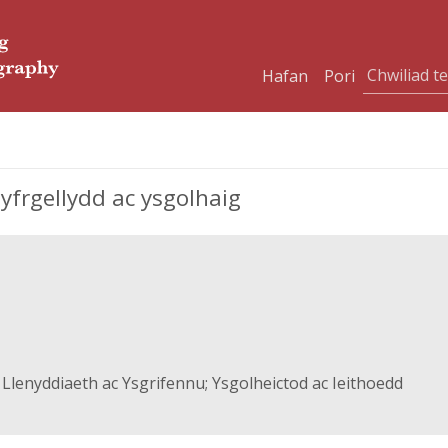
Hafan
Pori
yfrgellydd ac ysgolhaig
 Llenyddiaeth ac Ysgrifennu; Ysgolheictod ac Ieithoedd