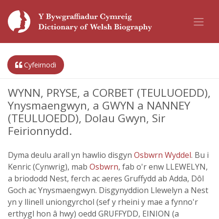
Cyfeirnodi
WYNN, PRYSE, a CORBET (TEULUOEDD),
Ynysmaengwyn, a GWYN a NANNEY
(TEULUOEDD), Dolau Gwyn, Sir
Feirionnydd.
Dyma deulu arall yn hawlio disgyn
Osbwrn Wyddel
. Bu i
Kenric (Cynwrig), mab
Osbwrn
, fab o'r enw LLEWELYN,
a briododd Nest, ferch ac aeres Gruffydd ab Adda, Dôl
Goch ac Ynysmaengwyn. Disgynyddion Llewelyn a Nest
yn y llinell uniongyrchol (sef y rheini y mae a fynno'r
erthygl hon â hwy) oedd GRUFFYDD, EINION (a