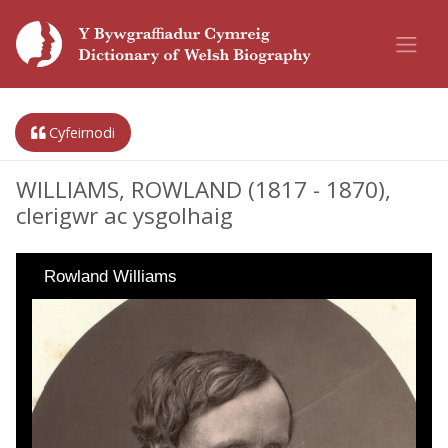
Cyfeirnodi
WILLIAMS, ROWLAND (1817 - 1870),
clerigwr ac ysgolhaig
Rowland Williams