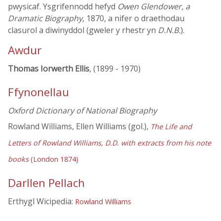
pwysicaf. Ysgrifennodd hefyd
Owen Glendower, a
Dramatic Biography
, 1870, a nifer o draethodau
clasurol a diwinyddol (gweler y rhestr yn
D.N.B.
).
Awdur
Thomas Iorwerth Ellis
, (1899 - 1970)
Ffynonellau
Oxford Dictionary of National Biography
Rowland Williams, Ellen Williams (gol.),
The Life and
Letters of Rowland Williams, D.D. with extracts from his note
books
(London 1874)
Darllen Pellach
Erthygl Wicipedia:
Rowland Williams