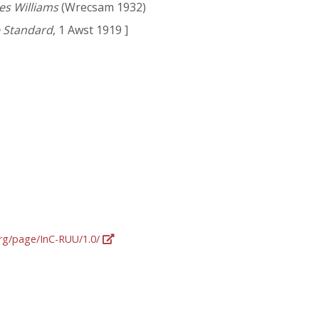
es Williams
(Wrecsam 1932)
 Standard
, 1 Awst 1919 ]
org/page/InC-RUU/1.0/