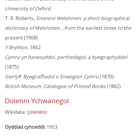
University of Oxford
T. R. Roberts,
Eminent Welshmen: a short biographical
dictionary of Welshmen... from the earliest times to the
present
(1908)
Y Brython
, 1862
Cymru yn hanesyddol, parthedegol, a bywgraphyddol
(1875)
Geirlyfr Bywgraffiadol o Enwogion Cymru
(1870)
British Museum. Catalogue of Printed Books
(1882)
Dolenni Ychwanegol
Wikidata:
Q6969893
Dyddiad cyhoeddi:
1953