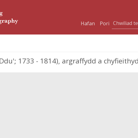
Hafan
Pori
u'; 1733 - 1814), argraffydd a chyfieithy