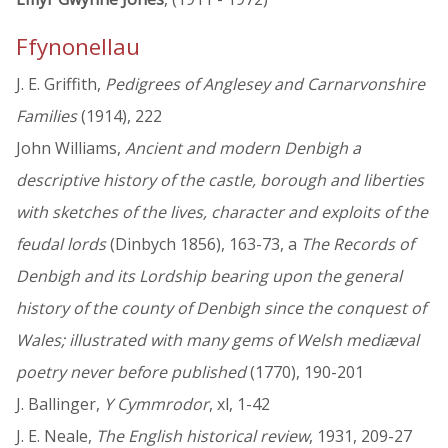
Ffynonellau
J. E. Griffith,
Pedigrees of Anglesey and Carnarvonshire
Families
(1914), 222
John Williams,
Ancient and modern Denbigh a
descriptive history of the castle, borough and liberties
with sketches of the lives, character and exploits of the
feudal lords
(Dinbych 1856), 163-73, a
The Records of
Denbigh and its Lordship bearing upon the general
history of the county of Denbigh since the conquest of
Wales; illustrated with many gems of Welsh mediæval
poetry never before published
(1770), 190-201
J. Ballinger,
Y Cymmrodor
, xl, 1-42
J. E. Neale,
The English historical review
, 1931, 209-27