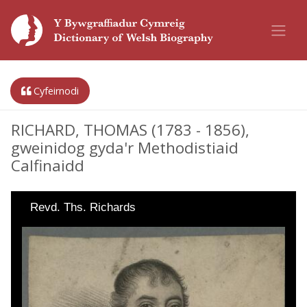
Cyfeirnodi
RICHARD, THOMAS (1783 - 1856),
gweinidog gyda'r Methodistiaid
Calfinaidd
Revd. Ths. Richards