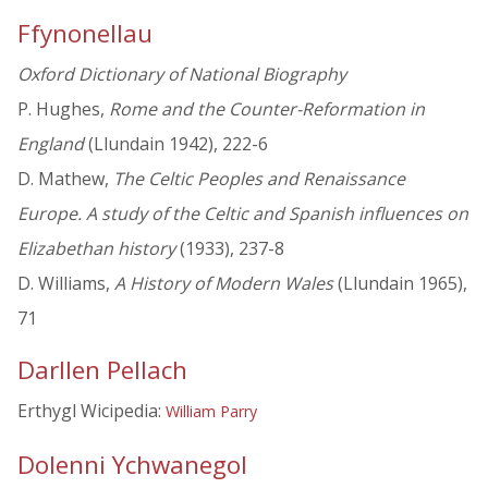
Ffynonellau
Oxford Dictionary of National Biography
P. Hughes,
Rome and the Counter-Reformation in
England
(Llundain 1942), 222-6
D. Mathew,
The Celtic Peoples and Renaissance
Europe. A study of the Celtic and Spanish influences on
Elizabethan history
(1933), 237-8
D. Williams,
A History of Modern Wales
(Llundain 1965),
71
Darllen Pellach
Erthygl Wicipedia:
William Parry
Dolenni Ychwanegol