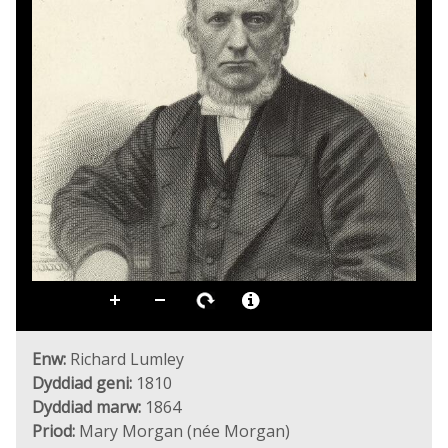
Enw:
Richard Lumley
Dyddiad geni:
1810
Dyddiad marw:
1864
Priod:
Mary Morgan (née Morgan)