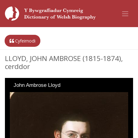
Cyfeirnodi
LLOYD, JOHN AMBROSE (1815-1874),
cerddor
John Ambrose Lloyd