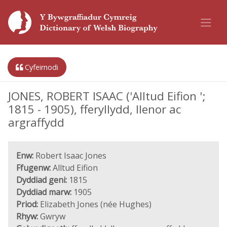
Cyfeirnodi
JONES, ROBERT ISAAC ('Alltud Eifion ';
1815 - 1905), fferyllydd, llenor ac
argraffydd
Enw:
Robert Isaac Jones
Ffugenw:
Alltud Eifion
Dyddiad geni:
1815
Dyddiad marw:
1905
Priod:
Elizabeth Jones (née Hughes)
Rhyw:
Gwryw