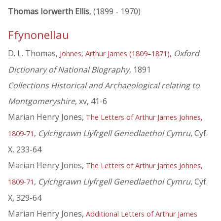
Thomas Iorwerth Ellis
, (1899 - 1970)
Ffynonellau
D. L. Thomas,
,
Oxford
Johnes, Arthur James (1809–1871)
Dictionary of National Biography
, 1891
Collections Historical and Archaeological relating to
Montgomeryshire
, xv, 41-6
Marian Henry Jones,
The Letters of Arthur James Johnes,
,
Cylchgrawn Llyfrgell Genedlaethol Cymru
, Cyf.
1809-71
X, 233-64
Marian Henry Jones,
The Letters of Arthur James Johnes,
,
Cylchgrawn Llyfrgell Genedlaethol Cymru
, Cyf.
1809-71
X, 329-64
Marian Henry Jones,
Additional Letters of Arthur James