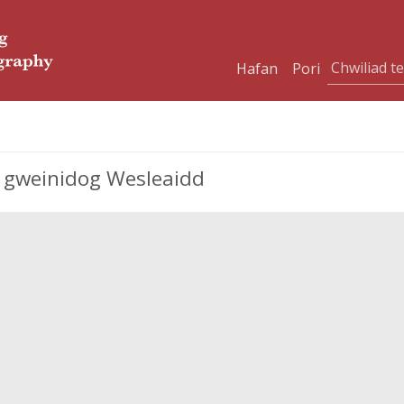
Hafan
Pori
 gweinidog Wesleaidd