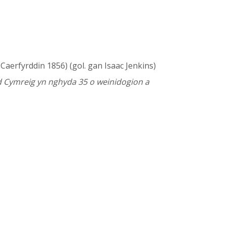
Caerfyrddin 1856) (gol. gan Isaac Jenkins)
d Cymreig yn nghyda 35 o weinidogion a