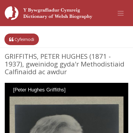
Cyfeirnodi
GRIFFITHS, PETER HUGHES (1871 -
1937), gweinidog gyda'r Methodistiaid
Calfinaidd ac awdur
[Peter Hughes Griffiths]