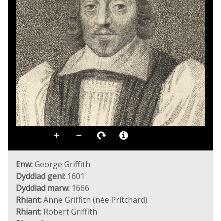
Enw:
George Griffith
Dyddiad geni:
1601
Dyddiad marw:
1666
Rhiant:
Anne Griffith (née Pritchard)
Rhiant:
Robert Griffith