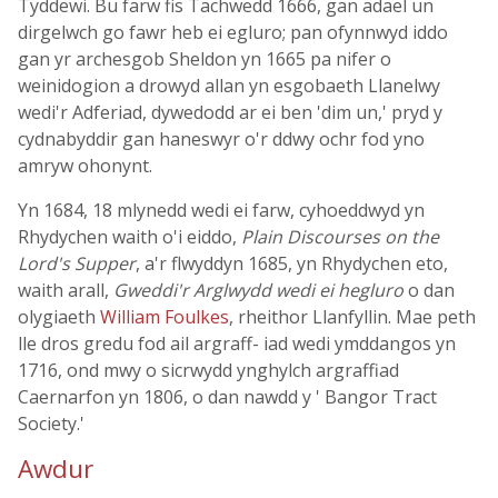
Tyddewi. Bu farw fis Tachwedd 1666, gan adael un
dirgelwch go fawr heb ei egluro; pan ofynnwyd iddo
gan yr archesgob Sheldon yn 1665 pa nifer o
weinidogion a drowyd allan yn esgobaeth Llanelwy
wedi'r Adferiad, dywedodd ar ei ben 'dim un,' pryd y
cydnabyddir gan haneswyr o'r ddwy ochr fod yno
amryw ohonynt.
Yn 1684, 18 mlynedd wedi ei farw, cyhoeddwyd yn
Rhydychen waith o'i eiddo,
Plain Discourses on the
Lord's Supper
, a'r flwyddyn 1685, yn Rhydychen eto,
waith arall,
Gweddi'r Arglwydd wedi ei hegluro
o dan
olygiaeth
William Foulkes
, rheithor Llanfyllin. Mae peth
lle dros gredu fod ail argraff- iad wedi ymddangos yn
1716, ond mwy o sicrwydd ynghylch argraffiad
Caernarfon yn 1806, o dan nawdd y ' Bangor Tract
Society.'
Awdur