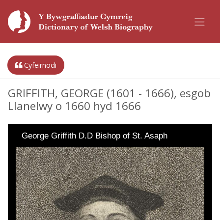
Cyfeirnodi
GRIFFITH, GEORGE (1601 - 1666), esgob
Llanelwy o 1660 hyd 1666
George Griffith D.D Bishop of St. Asaph