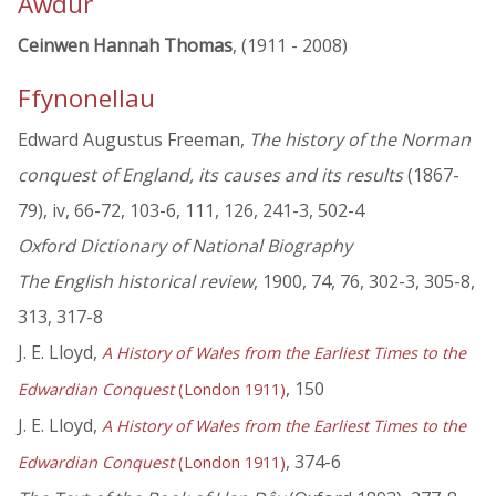
Awdur
Ceinwen Hannah Thomas
, (1911 - 2008)
Ffynonellau
Edward Augustus Freeman,
The history of the Norman
conquest of England, its causes and its results
(1867-
79), iv, 66-72, 103-6, 111, 126, 241-3, 502-4
Oxford Dictionary of National Biography
The English historical review
, 1900, 74, 76, 302-3, 305-8,
313, 317-8
J. E. Lloyd,
A History of Wales from the Earliest Times to the
, 150
Edwardian Conquest
(London 1911)
J. E. Lloyd,
A History of Wales from the Earliest Times to the
, 374-6
Edwardian Conquest
(London 1911)