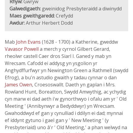
Rhyw:
Gwryw
Galwedigaeth:
gweinidog Presbyteraidd a diwinydd
Maes gweithgaredd:
Crefydd
Awdur:
Arthur Herbert Dodd
Mab
John Evans
(1628 - 1700) a Katherine, gweddw
Vavasor Powell
a merch y cyrnol Gilbert Gerard,
rheolwr castell Caer dros Siarl I. Ganed y mab yn
Wrecsam. Cafodd ei addysg yn ysgolion yr
Anghydffurfwyr yn Newington Green a Rathmell (swydd
Efrog), a bu'n astudio gwaith y tadau cynnar o dan
James Owen
, Croesoswallt. Daeth yn gaplan i Mrs.
Rowland Hunt, Boreatton, Swydd Amwythig, ac ychydig
cyn marw ei dad aeth i'w gynorthwyo i ofalu am yr ' Old
Meeting ' (Annibynwyr a Bedyddwyr) yn Wrecsam.
Gwahoddwyd ef gan y cynulliad i ddilyn ei dad; mynnai
ef iddynt gytuno i gael gan y ' New Meeting ' (y
Presbyteriaid) uno â'r ' Old Meeting,' a phan welwyd na