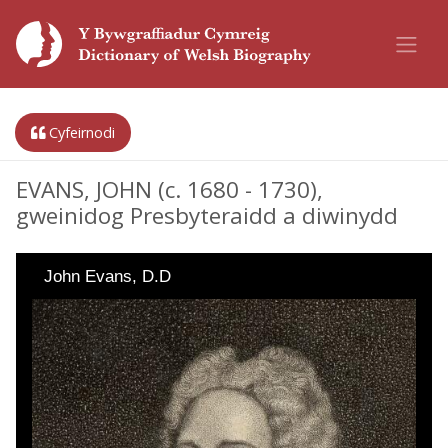
Cyfeirnodi
EVANS, JOHN (c. 1680 - 1730),
gweinidog Presbyteraidd a diwinydd
John Evans, D.D