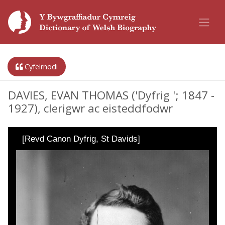
Cyfeirnodi
DAVIES, EVAN THOMAS ('Dyfrig '; 1847 -
1927), clerigwr ac eisteddfodwr
[Revd Canon Dyfrig, St Davids]