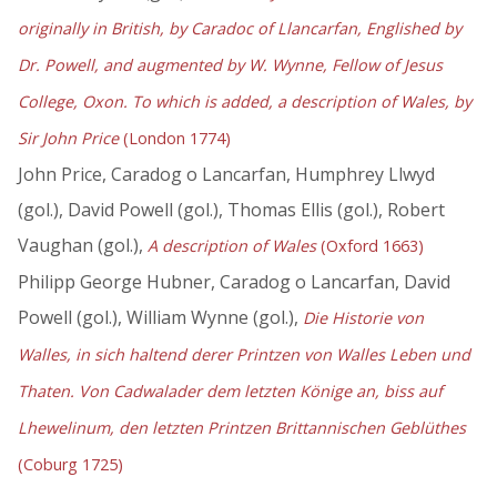
originally in British, by Caradoc of Llancarfan, Englished by
Dr. Powell, and augmented by W. Wynne, Fellow of Jesus
College, Oxon. To which is added, a description of Wales, by
Sir John Price
(London 1774)
John Price, Caradog o Lancarfan, Humphrey Llwyd
(gol.), David Powell (gol.), Thomas Ellis (gol.), Robert
Vaughan (gol.),
A description of Wales
(Oxford 1663)
Philipp George Hubner, Caradog o Lancarfan, David
Powell (gol.), William Wynne (gol.),
Die Historie von
Walles, in sich haltend derer Printzen von Walles Leben und
Thaten. Von Cadwalader dem letzten Könige an, biss auf
Lhewelinum, den letzten Printzen Brittannischen Geblüthes
(Coburg 1725)